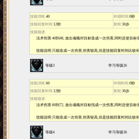
技能消耗:
40
吟唱时间:
0秒
技能回复时间:
12秒
射程:
30步
技能描述:
法术伤害:40到48, 放出魂魄对目标造成一次伤害,同时还使目
技能说明:只能造成一次伤害,伤害较高,但是技能回复时间比较
等级3
学习等级26
技能消耗:
60
吟唱时间:
0秒
技能回复时间:
12秒
射程:
30步
技能描述:
法术伤害:60到72, 放出魂魄对目标找成一次伤害,同时还使目
技能说明:只能造成一次伤害,伤害较高,但是技能回复时间比较
等级4
学习等级36