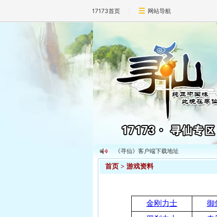
17173首页
网站导航
17173寻仙技能价格查询器V1.0版
《寻仙》客户端下载地址
首页
> 游戏资料
金刚力士
御