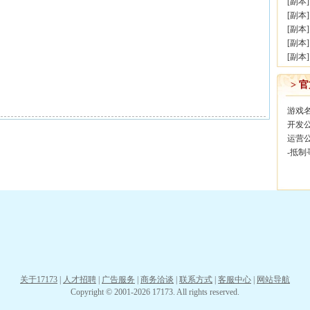
[
副本
[
副本
[
副本
[
副本
[
副本
> 
游戏
开发
运营
-抵
关于17173
|
人才招聘
|
广告服务
|
商务洽谈
|
联系方式
|
客服中心
|
网站导航
Copyright © 2001-2026 17173. All rights reserved.