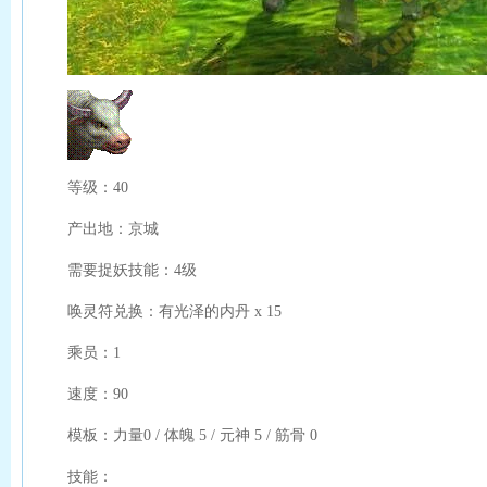
等级：40
产出地：京城
需要捉妖技能：4级
唤灵符兑换：有光泽的内丹 x 15
乘员：1
速度：90
模板：力量0 / 体魄 5 / 元神 5 / 筋骨 0
技能：