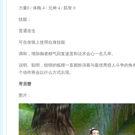
力量0 / 体魄 4 / 元神 4 / 筋骨 0
技能：
普通攻击
可在坐骑上使用自身技能
调和，增加御者精气回复速度和法术会心一击几率。
说明。聪明，狡猾的狐狸一直都扮演着与最优秀猎人斗争的角
个动作将会以什么方式出现。
寄居蟹
图片：