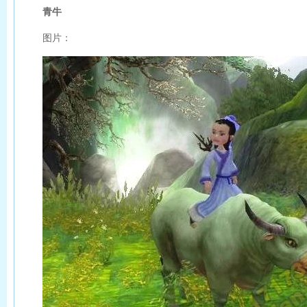
青牛
图片：