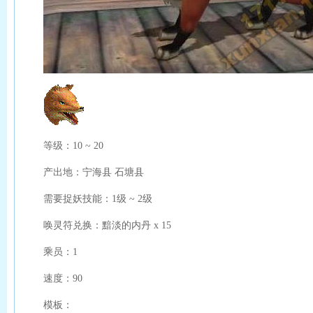
等级：10 ~ 20
产出地：宁海县 石塘县
需要捉妖技能：1级 ~ 2级
唤灵符兑换：黯淡的内丹 x 15
乘员：1
速度：90
模板：