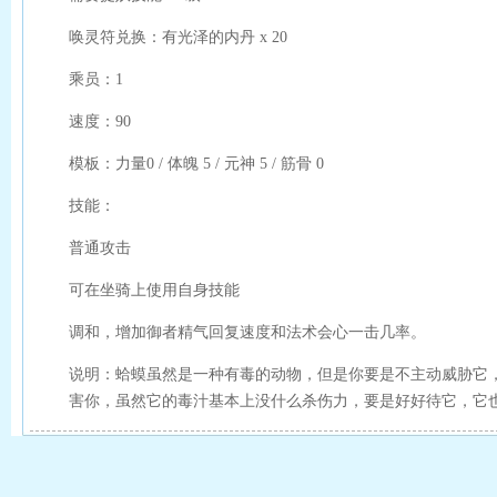
唤灵符兑换：有光泽的内丹 x 20
乘员：1
速度：90
模板：力量0 / 体魄 5 / 元神 5 / 筋骨 0
技能：
普通攻击
可在坐骑上使用自身技能
调和，增加御者精气回复速度和法术会心一击几率。
说明：蛤蟆虽然是一种有毒的动物，但是你要是不主动威胁它
害你，虽然它的毒汁基本上没什么杀伤力，要是好好待它，它