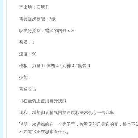
产出地：石塘县
需要捉妖技能：3级
唤灵符兑换：黯淡的内丹 x 20
乘员：1
速度：90
模板：力量0 / 体魄 4 / 元神 4 / 筋骨 0
技能：
普通攻击
可在坐骑上使用自身技能
调和，增加御者精气回复速度和法术会心一击几率。
说明：永远都躲在一个壳子里，你看见的只是它的壳，根本不
不知道它正在思索着什么。