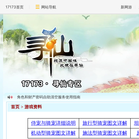
17173首页
网站导航
新网游
角色和财产密码自助清空服务使用指南
《寻仙》官方客户服务地址
首页
> 游戏资料
侍宠与骑宠详细说明
旅行型骑宠图文详解
坦
机动型骑宠图文详解
施法型骑宠图文详解