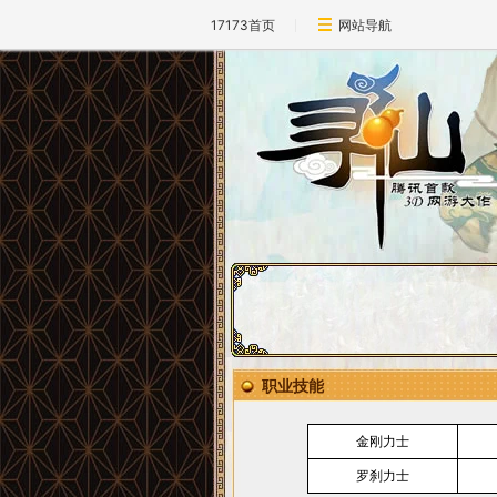
17173首页
网站导航
职业技能
金刚力士
罗刹力士