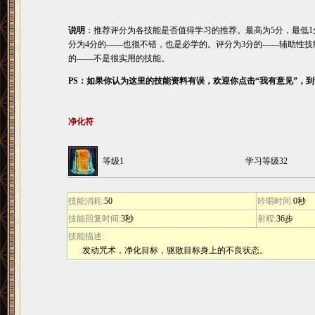
说明
：推荐评分为各技能是否值得学习的推荐。最高为5分，最低1
分为4分的――也很不错，也是必学的。评分为3分的――辅助性技
的――不是很实用的技能。
PS：如果你认为这里的技能资料有误，欢迎你点击“我有意见”，
净化符
等级1
学习等级32
技能消耗:
50
吟唱时间:
0秒
技能回复时间:
3秒
射程:
36步
技能描述:
发动咒术，净化目标，驱散目标身上的不良状态。