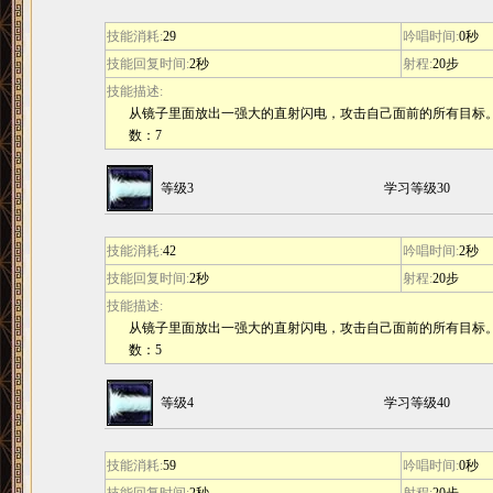
技能消耗:
29
吟唱时间:
0秒
技能回复时间:
2秒
射程:
20步
技能描述:
从镜子里面放出一强大的直射闪电，攻击自己面前的所有目标。法
数：7
等级3
学习等级30
技能消耗:
42
吟唱时间:
2秒
技能回复时间:
2秒
射程:
20步
技能描述:
从镜子里面放出一强大的直射闪电，攻击自己面前的所有目标。法
数：5
等级4
学习等级40
技能消耗:
59
吟唱时间:
0秒