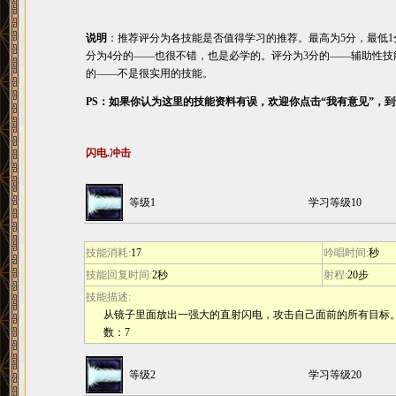
说明
：推荐评分为各技能是否值得学习的推荐。最高为5分，最低1
分为4分的――也很不错，也是必学的。评分为3分的――辅助性技
的――不是很实用的技能。
PS：如果你认为这里的技能资料有误，欢迎你点击“我有意见”，
闪电.冲击
等级1
学习等级10
技能消耗:
17
吟唱时间:
秒
技能回复时间:
2秒
射程:
20步
技能描述:
从镜子里面放出一强大的直射闪电，攻击自己面前的所有目标。法
数：7
等级2
学习等级20