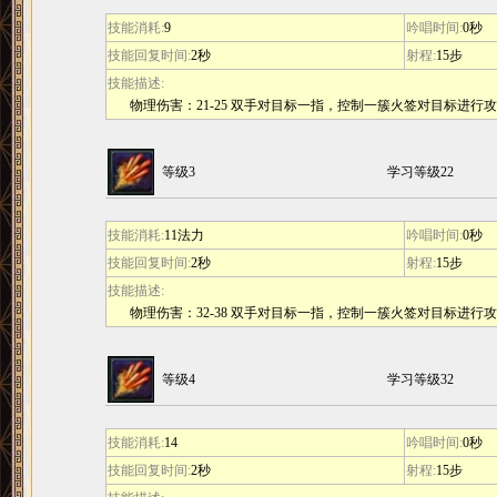
技能消耗:
9
吟唱时间:
0秒
技能回复时间:
2秒
射程:
15步
技能描述:
物理伤害：21-25 双手对目标一指，控制一簇火签对目标进行
等级3
学习等级22
技能消耗:
11法力
吟唱时间:
0秒
技能回复时间:
2秒
射程:
15步
技能描述:
物理伤害：32-38 双手对目标一指，控制一簇火签对目标进行
等级4
学习等级32
技能消耗:
14
吟唱时间:
0秒
技能回复时间:
2秒
射程:
15步