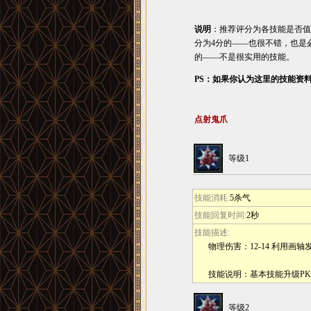
说明
：推荐评分为各技能是否值
分为4分的――也很不错，也是
的――不是很实用的技能。
PS：如果你认为这里的技能资
点射鬼爪
等级1
技能消耗:
5杀气
技能回复时间:
2秒
技能描述:
物理伤害：12-14 利用画
技能说明：基本技能升级P
等级2