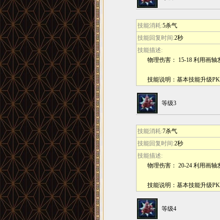
技能消耗:
5杀气
技能回复时间:
2秒
技能描述:
物理伤害： 15-18 利用
技能说明：基本技能升级P
等级3
技能消耗:
7杀气
技能回复时间:
2秒
技能描述:
物理伤害： 20-24 利用
技能说明：基本技能升级P
等级4