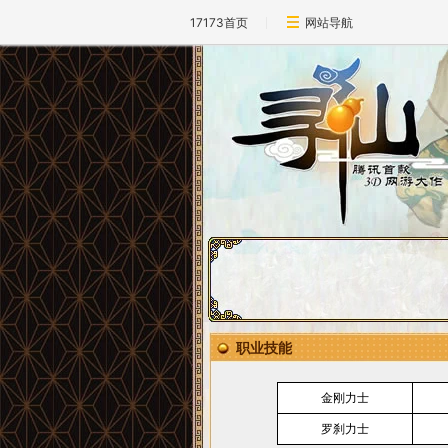
17173首页
网站导航
职业技能
金刚力士
罗刹力士