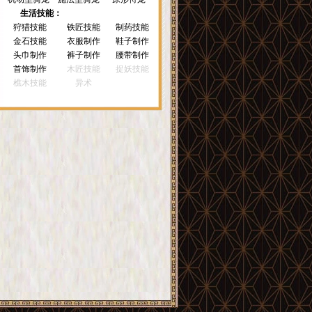
生活技能：
狩猎技能
铁匠技能
制药技能
金石技能
衣服制作
鞋子制作
头巾制作
裤子制作
腰带制作
首饰制作
木匠技能
捉妖技能
樵木技能
异术