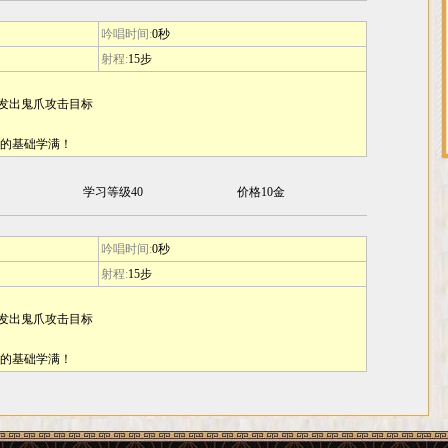
吟唱时间:
0秒
射程:
15步
画轴发出鬼爪攻击目标
K的基础学满！
学习等级40
价格10金
吟唱时间:
0秒
射程:
15步
画轴发出鬼爪攻击目标
K的基础学满！