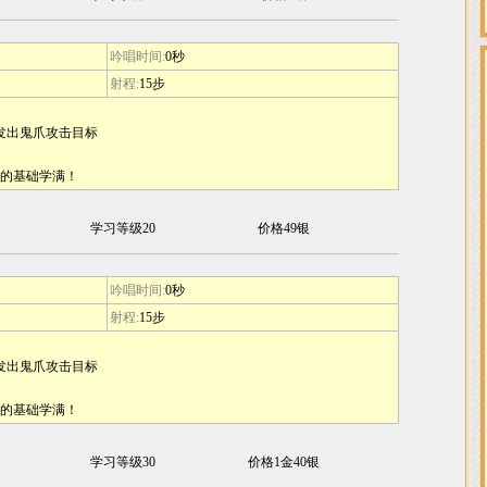
吟唱时间:
0秒
射程:
15步
画轴发出鬼爪攻击目标
K的基础学满！
学习等级20
价格49银
吟唱时间:
0秒
射程:
15步
画轴发出鬼爪攻击目标
K的基础学满！
学习等级30
价格1金40银