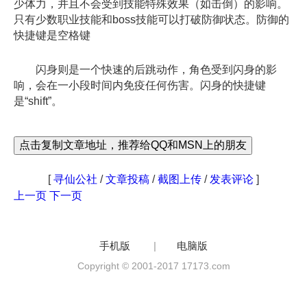
少体力，并且不会受到技能特殊效果（如击倒）的影响。
只有少数职业技能和boss技能可以打破防御状态。防御的
快捷键是空格键
闪身则是一个快速的后跳动作，角色受到闪身的影
响，会在一小段时间内免疫任何伤害。闪身的快捷键
是“shift”。
点击复制文章地址，推荐给QQ和MSN上的朋友
[
寻仙公社
/
文章投稿
/
截图上传
/
发表评论
]
上一页
下一页
手机版
|
电脑版
Copyright © 2001-2017 17173.com