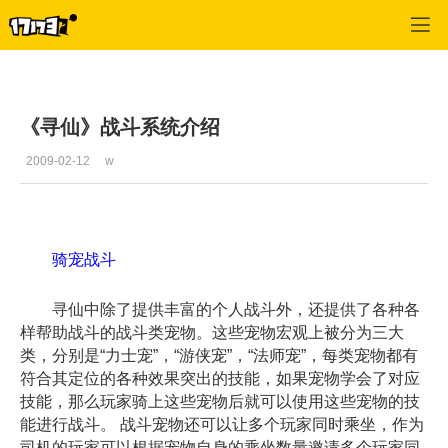
寻仙
>
游戏基本资料
>
正文
《寻仙》战斗系统介绍
2009-02-12
w
骑宠战斗
寻仙中除了提供丰富的个人战斗外，还提供了各种各
样帮助战斗的战斗类宠物。这些宠物宏观上被分为三大
类，分别是“力士宠”，“游侠宠”，“法师宠”，每类宠物都有
符合其定位的各种效果突出的技能，如果宠物学会了对应
技能，那么玩家骑上这些宠物后就可以使用这些宠物的技
能进行战斗。 战斗宠物还可以让多个玩家同时乘坐，作为
司机的玩家可以根据宠物自身的乘坐数量邀请多个玩家同