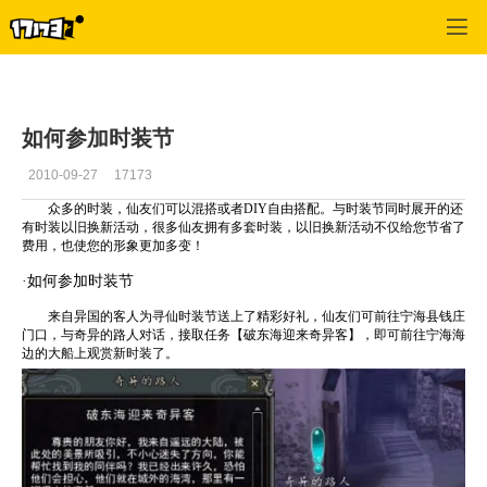
寻仙
>
游戏资料
>
正文
如何参加时装节
2010-09-27
17173
众多的时装，仙友们可以混搭或者DIY自由搭配。与时装节同时展开的还
有时装以旧换新活动，很多仙友拥有多套时装，以旧换新活动不仅给您节省了
费用，也使您的形象更加多变！
·如何参加时装节
来自异国的客人为寻仙时装节送上了精彩好礼，仙友们可前往宁海县钱庄
门口，与奇异的路人对话，接取任务【破东海迎来奇异客】，即可前往宁海海
边的大船上观赏新时装了。