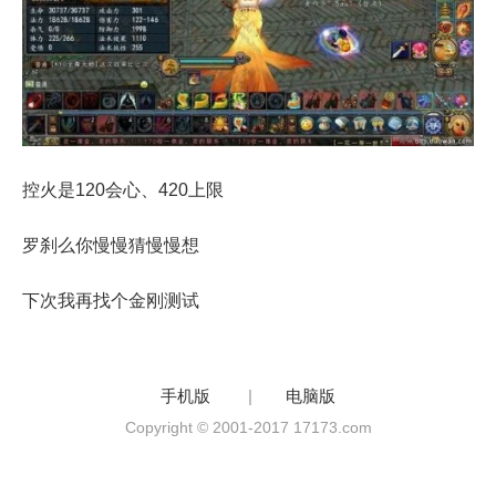
控火是120会心、420上限
罗刹么你慢慢猜慢慢想
下次我再找个金刚测试
手机版
|
电脑版
Copyright © 2001-2017 17173.com