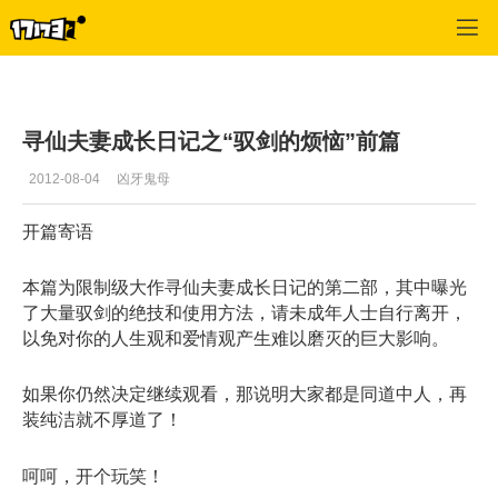
寻仙
>
玩家文章
>
正文
寻仙夫妻成长日记之“驭剑的烦恼”前篇
2012-08-04
凶牙鬼母
开篇寄语
本篇为限制级大作寻仙夫妻成长日记的第二部，其中曝光
了大量驭剑的绝技和使用方法，请未成年人士自行离开，
以免对你的人生观和爱情观产生难以磨灭的巨大影响。
如果你仍然决定继续观看，那说明大家都是同道中人，再
装纯洁就不厚道了！
呵呵，开个玩笑！