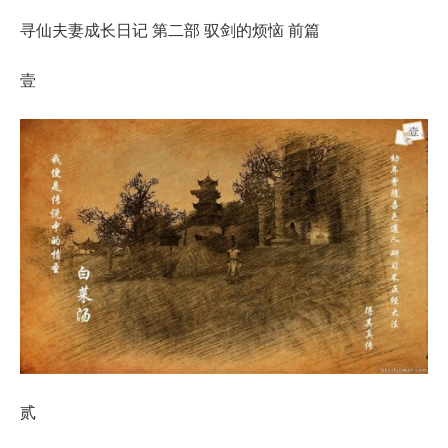
寻仙夫妻成长日记 第二部 驭剑的烦恼 前篇
壹
贰