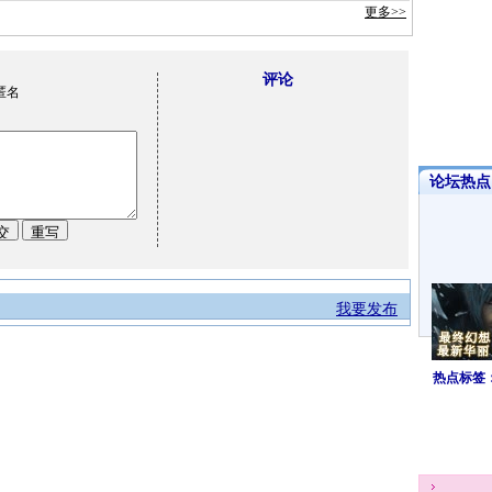
更多>>
评论
匿名
论坛热点·
我要发布
热点标签