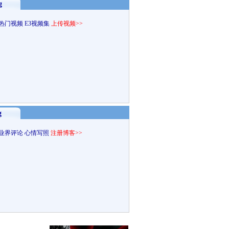
g
热门视频
E3视频集
上传视频>>
g
业界评论
心情写照
注册博客>>