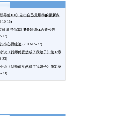
新寻仙100》选出自己最期待的更新内
3-10-16)
27日 新寻仙3对服务器调优合并公告
7-17)
的小心得经验
(2013-05-27)
小说《我师傅竟然成了我娘子》第32章
5-23)
小说《我师傅竟然成了我娘子》第31章
5-23)