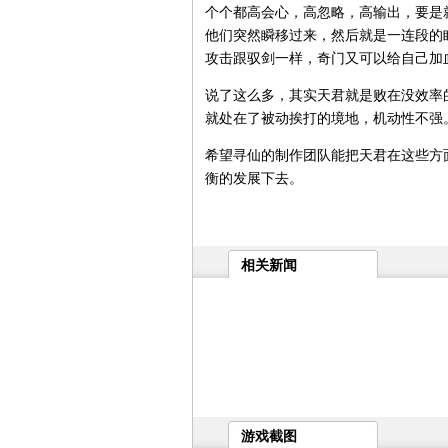
个个都高会心，高忽略，高输出，要是
他们突然瞬移过来，然后就是一连段的眩
攻击跟驭剑一样，奇门又可以给自己加血，唉.....
说了这么多，其实天君就是败在没效率
就处在了被动挨打的境地，机动性不强
希望寻仙的制作团队能把天君在这些方
衡的发展下去。
相关新闻
游戏截图