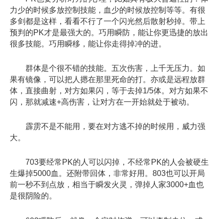
力少的时候多放控制技能，血少的时候放控制等等。有很
多剑都是这样，看看不行了一个闪光然后散射秒掉。带上
预判的PK才是最强大的。巧用瞬防，能让你更迅捷的放出
很多技能。巧用瞬移，能让你走得掉冲的进。
群体是个很不错的技能。五次伤害，上千无压力。如
果有镜像，可以把人摁在那里死命的打。亦或是远程放群
体，直接曲射，对方如果闪，等于去掉1/5体。对方如果不
闪，那就减速+高伤害，让对方在一开始就处于被动。
霹雳不是不能用，要在对方逃不掉的时候用，威力强
大。
703要经常PK的人可以闪掉，不经常PK的人会被硬生
生爆掉5000血。还附带回体，非常好用。803也可以开局
前一秒不到点放，相当于瞬发火灵，弹掉人家3000+血也
是很阴险的。