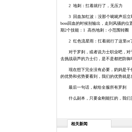
2 地刺：扛着就行了，无压力
3 回血加红波：没那个呲呲声后立
boss回血的时候别输出，走到风骚的位
期2个技能：1 高伤地刺：小范围转圈
2 红色流星雨：扛着就行了这里ot
对于罗刹，或者说力士职业吧，对于
去挑战葫芦的力士们，是不是都把防御堆
现在想下完全没有必要，奶妈是干什
的优势和劣势要看到，我们的优势就是
最后一句话，献给全服所有罗刹
什么副本，只要金刚能扛的，我们罗
相关新闻