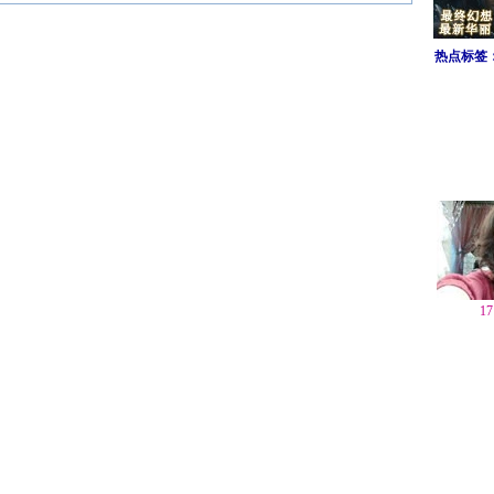
热点标签
1