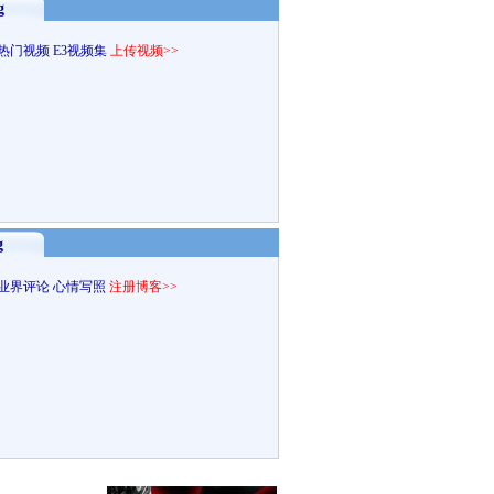
g
热门视频
E3视频集
上传视频>>
g
业界评论
心情写照
注册博客>>