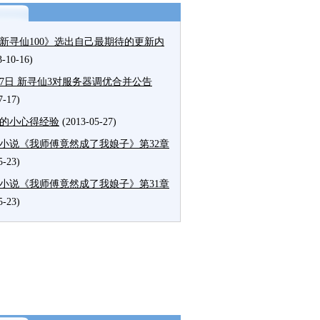
新寻仙100》选出自己最期待的更新内
3-10-16)
27日 新寻仙3对服务器调优合并公告
7-17)
的小心得经验
(2013-05-27)
小说《我师傅竟然成了我娘子》第32章
5-23)
小说《我师傅竟然成了我娘子》第31章
5-23)