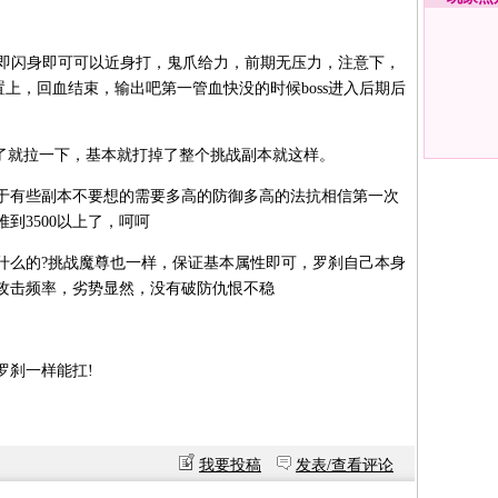
即闪身即可可以近身打，鬼爪给力，前期无压力，注意下，
置上，回血结束，输出吧第一管血快没的时候boss进入后期后
了就拉一下，基本就打掉了整个挑战副本就这样。
有些副本不要想的需要多高的防御多高的法抗相信第一次
到3500以上了，呵呵
么的?挑战魔尊也一样，保证基本属性即可，罗刹自己本身
攻击频率，劣势显然，没有破防仇恨不稳
刹一样能扛!
我要投稿
发表/查看评论