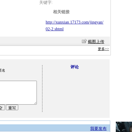
关键字:
相关链接
http://xunxian.17173.com/jingyan/
02-2.shtml
截图上传
更多>>
评论
匿名
我要发布