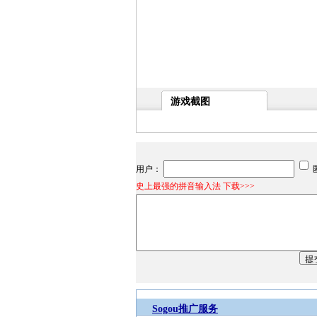
游戏截图
用户：
史上最强的拼音输入法 下载>>>
Sogou推广服务