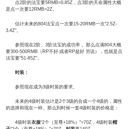
点2阶的法宝要5RMB=0.85Z，点3阶的天命属性大概
是点一次要12RMB=2Z。
估计未来的804法宝点一次要15-20RMB一次“2.5Z-
3.4Z”。
参照现在2阶、3阶法宝的成功率， 那么点满804大概
要300-500RMB（RP不好.或者RP超好 另说），也就是点
法宝要“51-85Z”。
时装：
参照现在成为3级时装的要求。
未来的4级时装估计是2个3级的合成一个4级的，属性
的选择和现在一样。那么到时候一套4级时装的价格是：
4级时装
衣服
“2个（至尊+18%）”=70Z，4级时装
帽
子
“2个（至尊+18%）”=70Z，
时装
要140Z。