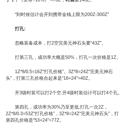
“到时候估计会开到携带金钱上限为200Z-300Z”
打孔:
忽略装备成本，打2空完美元神石头要“43Z”。
打第三孔，成功率大概是50%，打孔一次价格是1Z。
1Z*8/0.5=16Z“打孔价格”。3Z*8=24Z“完美元神石
头”，打第三孔价格合起来是“16+24”=40Z。
开3级时装可以打2个空.开4级时装估计可以打4个孔。
第四孔，成功率为30%乃至更低.打孔一次2Z，
2Z*8/0.3=53Z“打孔价格”，3Z*8=24Z“完美元神石头”，打
第四孔价格是“53+24”=77Z。