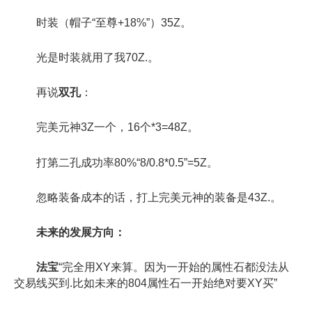
时装（帽子“至尊+18%”）35Z。
光是时装就用了我70Z.。
再说
双孔
：
完美元神3Z一个，16个*3=48Z。
打第二孔成功率80%“8/0.8*0.5”=5Z。
忽略装备成本的话，打上完美元神的装备是43Z.。
未来的发展方向：
法宝
“完全用XY来算。因为一开始的属性石都没法从
交易线买到.比如未来的804属性石一开始绝对要XY买”