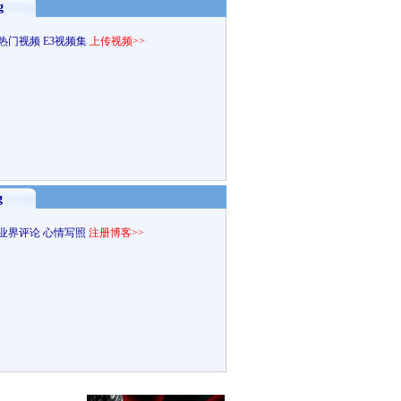
g
热门视频
E3视频集
上传视频>>
g
业界评论
心情写照
注册博客>>