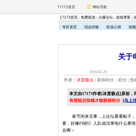
17173首页
网站导航
17173首页
-
免费新游
-
火爆论坛
-
游戏博客
-
专区首页
综合经验
职业心得
技能
关于
2010-02-2
作者：
冰度极点
| 获得积分：
积分 | 
本文由17173作者[冰度极点]原创，
有登陆后投稿才能获得积分
[
马上
春节闲来无事，上论坛看看帖子，发现
要，好像FB的5 人队就没掌电什么事
合啊～