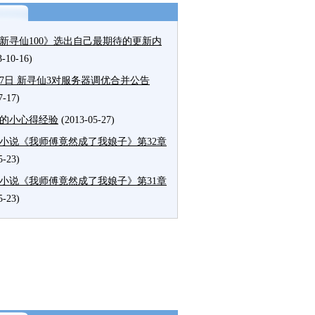
新寻仙100》选出自己最期待的更新内
3-10-16)
27日 新寻仙3对服务器调优合并公告
7-17)
的小心得经验
(2013-05-27)
小说《我师傅竟然成了我娘子》第32章
5-23)
小说《我师傅竟然成了我娘子》第31章
5-23)