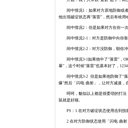
间中情况1：如果对方原地防御或者后
他出现破绽状态再“落雷”，然后有啥用
间中情况2：但是如果对方在你一次
间中情况2-1：对方是防御中向你靠
间中情况2-2：对方没防御，朝你冲
间中情况3-1如果他中了“落雷”，OK
暴”，这个时候“落雷”也基本好了，123
间中情况3-2 但是如果他防御了“落
爆”然后「闪电·曲射」，让对方减速，
呵呵，貌似以上都是很委琐的打法，
鼠就是好猫。
PS：1.在对方破绽状态使用击到技
2.在对方防御状态使用「闪电·曲射