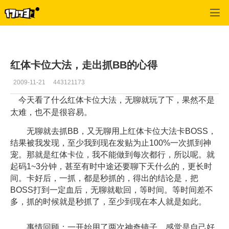
寻仙
>
宠物
>
正文
红体卡位大法，走出抓BB的心得
2009-11-21
443121173
今天看了什么红体卡位大法，无聊就玩了下，果然不是
太难，也不是很容易。
无聊就去抓BB，又无聊用上红体卡位大法卡BOSS，
结果被我发现，至少我到现在发贴为止100%一次抓到神
宠。那就是红体卡位，我不能做到每次都行，所以呢。就
起码1~3分钟，甚至有时中途还要聊下天什么的，更长时
间。卡好后，一抓，都是秒抓的，得出的结论是，把
BOSS打到一定血后，无聊就歇回，等时间。等时间差不
多，抓的时候就是秒抓了，至少到现在本人就是如此。
事情回顾：一开始用了两次神奇镜子，感觉是自己好