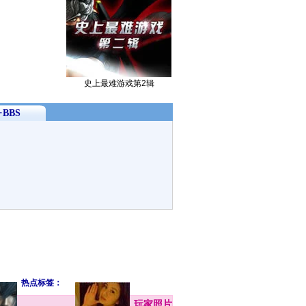
史上最难游戏第2辑
BBS
热点标签：
玩家
照片