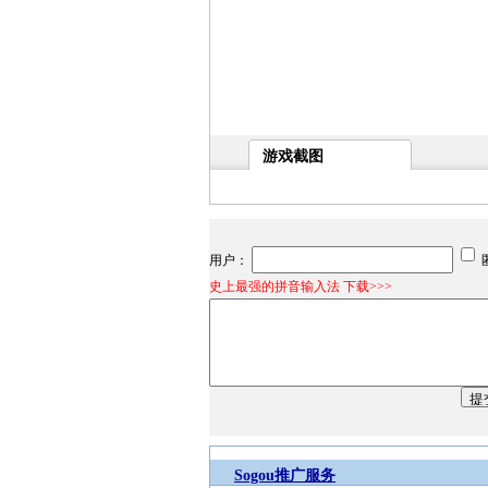
游戏截图
用户：
史上最强的拼音输入法 下载>>>
Sogou推广服务