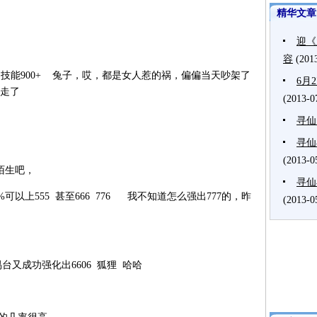
精华文章
迎《
容
(201
技能900+ 兔子，哎，都是女人惹的祸，偏偏当天吵架了
6月
买走了
(2013-0
寻仙
寻仙
(2013-0
不陌生吧，
寻仙
以上555 甚至666 776 我不知道怎么强出777的，昨
(2013-0
成功强化出6606 狐狸 哈哈