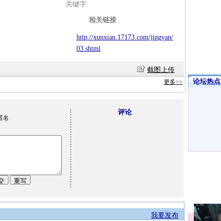
关键字:
相关链接
http://xunxian.17173.com/jingyan/
03.shtml
截图上传
论坛热点·
更多>>
评论
匿名
我要发布