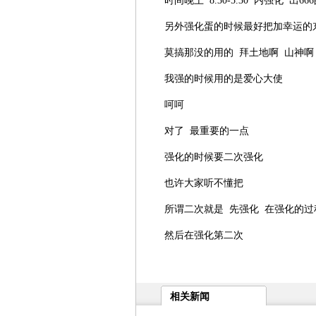
时间晚上 8.30-5.30 内强化 出6
另外强化蛋的时候最好把加幸运的
莫搞那没的用的 拜土地啊 山神啊
我强的时候用的是爱心大使
呵呵
对了 最重要的一点
强化的时候要二次强化
也许大家听不懂把
所谓二次就是 先强化 在强化的过
然后在强化第二次
相关新闻