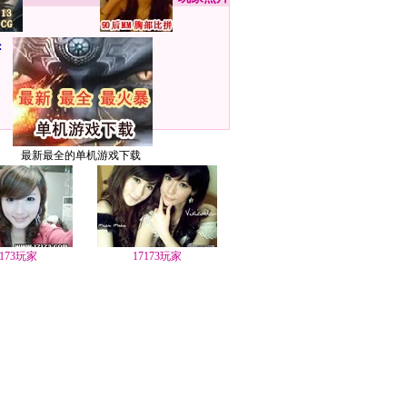
：
最新最全的单机游戏下载
7173玩家
17173玩家