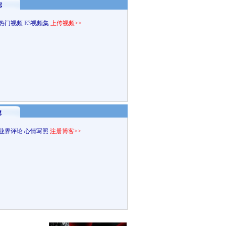
g
热门视频
E3视频集
上传视频>>
g
业界评论
心情写照
注册博客>>