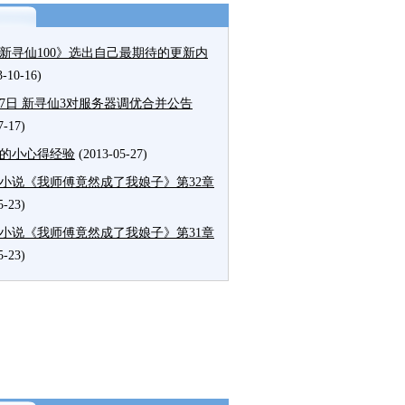
新寻仙100》选出自己最期待的更新内
3-10-16)
27日 新寻仙3对服务器调优合并公告
7-17)
的小心得经验
(2013-05-27)
小说《我师傅竟然成了我娘子》第32章
5-23)
小说《我师傅竟然成了我娘子》第31章
5-23)