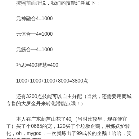
按照前面所说，我们的技能消耗如下；
元神融合4=1000
元体合一4=1000
元筋合一4=1000
巧思=400智慧=400
1000+1000+1000+8000=3800点
还有3200点技能可以自主分配（当然，还需要用商城
专售的大罗金丹来转化潜能点哦！）
本人在广东葫芦山花了40j（当时比较早，现在便宜
了）买了个0665的宠，120买了个垃圾企鹅，用炼妖炉转
化，oh，mygod，一次就炼出了99成长的企鹅！哈哈，笑